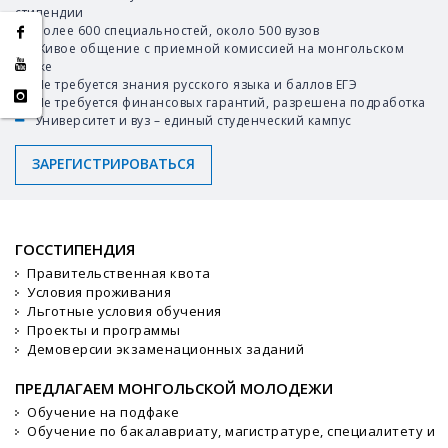
‌стипендии‌ ‌
Более‌ ‌600‌ ‌специальностей,‌ ‌около‌ ‌500‌ ‌вузов‌ ‌ ‌
Живое‌ ‌общение‌ ‌с‌ ‌приемной‌ ‌комиссией‌ ‌на‌ ‌монгольском‌
‌языке‌ ‌
Не‌ ‌требуется‌ ‌знания‌ ‌русского‌ ‌языка‌ ‌и‌ ‌баллов‌ ‌ЕГЭ‌ ‌ ‌
Не‌ ‌требуется‌ ‌финансовых‌ ‌гарантий,‌ ‌разрешена‌ ‌подработка‌ ‌ ‌
Университет‌ ‌и‌ ‌вуз‌ ‌–‌ ‌единый‌ ‌студенческий‌ ‌кампус‌ ‌ ‌
ЗАРЕГИСТРИРОВАТЬСЯ‌
ГОССТИПЕНДИЯ
Правительственная квота
Условия проживания
Льготные условия обучения
Проекты и программы
Демоверсии экзаменационных заданий
ПРЕДЛАГАЕМ МОНГОЛЬСКОЙ МОЛОДЕЖИ
Обучение на подфаке
Обучение по бакалавриату, магистратуре, специалитету и