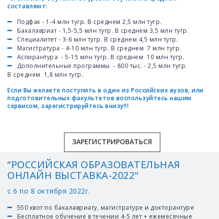
составляют:
Подфак - 1-4 млн тугр. В среднем 2,5 млн тугр.
Бакалавриат - 1,5-5,5 млн тугр. В среднем 3,5 млн тугр.
Специалитет - 3-6 млн тугр. В среднем 4,5 млн тугр.
Магистратура - 4-10 млн тугр. В среднем 7 млн тугр.
Аспирантура - 5-15 млн тугр. В среднем 10 млн тугр.
Дополнительные программы - 800 тыс. - 2,5 млн тугр.
В среднем 1,8 млн тугр.
Если Вы желаете поступить в один из
Российских
вузов, или
подготовительных
факультетов
воспользуйтесь нашим
сервисом,
зарегистрируйтесь внизу!!!
ЗАРЕГИСТРИРОВАТЬСЯ‌
“РОССИЙСКАЯ‌ ‌ОБРАЗОВАТЕЛЬНАЯ‌
‌ОНЛАЙН‌ ‌ВЫСТАВКА-2022" ‌
с 6 по 8 октября 2022г.
550‌ ‌квот‌ ‌по‌ ‌бакалавриату,‌ ‌магистратуре‌ ‌и‌ ‌докторантуре‌ ‌
Бесплатное‌ ‌обучение‌ ‌в‌ ‌течении‌ ‌4-5‌ ‌лет‌ ‌+‌ ‌ежемесячные‌