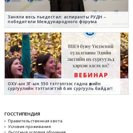
Заняли весь пьедестал: аспиранты РУДН –
победители Международного форума
ОХУ-ын ЗГ-ын 550 тэтгэлгээс гадна өөрийн
сургуулийн тэтгэлэгтэй 6 их сургууль байдаг!
ГОССТИПЕНДИЯ
Правительственная квота
Условия проживания
Льготные условия обучения