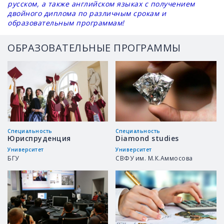
русском, а также английском языках с получением
двойного диплома по различным срокам и
образовательным программам!
ОБРАЗОВАТЕЛЬНЫЕ ПРОГРАММЫ
Специальность
Специальность
Юриспруденция
Diamond studies
Университет
Университет
БГУ
СВФУ им. М.К.Аммосова