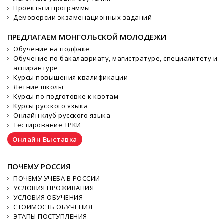
Проекты и программы
Демоверсии экзаменационных заданий
ПРЕДЛАГАЕМ МОНГОЛЬСКОЙ МОЛОДЕЖИ
Обучение на подфаке
Обучение по бакалавриату, магистратуре, специалитету и
аспирантуре
Курсы повышения квалификации
Летние школы
Курсы по подготовке к квотам
Курсы русского языка
Онлайн клуб русского языка
Тестирование ТРКИ
Онлайн Выставка
ПОЧЕМУ РОССИЯ
ПОЧЕМУ УЧЕБА В РОССИИ
УСЛОВИЯ ПРОЖИВАНИЯ
УСЛОВИЯ ОБУЧЕНИЯ
СТОИМОСТЬ ОБУЧЕНИЯ
ЭТАПЫ ПОСТУПЛЕНИЯ