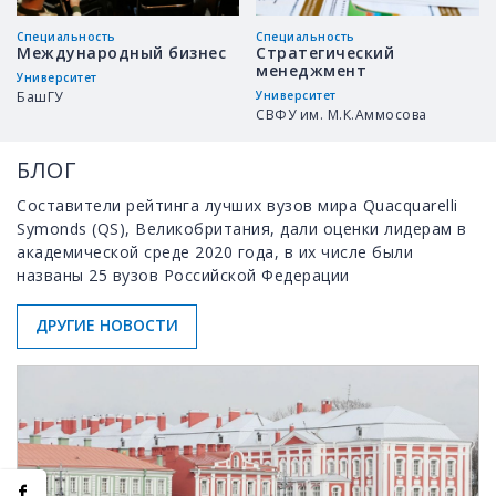
Специальность
Специальность
Международный бизнес
Стратегический
менеджмент
Университет
БашГУ
Университет
СВФУ им. М.К.Аммосова
БЛОГ
Составители рейтинга лучших вузов мира Quacquarelli
Symonds (QS), Великобритания, дали оценки лидерам в
академической среде 2020 года, в их числе были
названы 25 вузов Российской Федерации
ДРУГИЕ НОВОСТИ