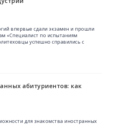
дустрии
огий впервые сдали экзамен и прошли
ам «Специалист по испытаниям
литеховцы успешно справились с
анных абитуриентов: как
можности для знакомства иностранных