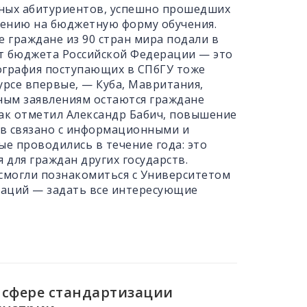
нных абитуриентов, успешно прошедших
лению на бюджетную форму обучения.
е граждане из 90 стран мира подали в
ет бюджета Российской Федерации — это
еография поступающих в СПбГУ тоже
урсе впервые, — Куба, Мавритания,
нным заявлениям остаются граждане
Как отметил Александр Бабич, повышение
ов связано с информационными и
 проводились в течение года: это
 для граждан других государств.
смогли познакомиться с Университетом
ьтаций — задать все интересующие
 сфере стандартизации