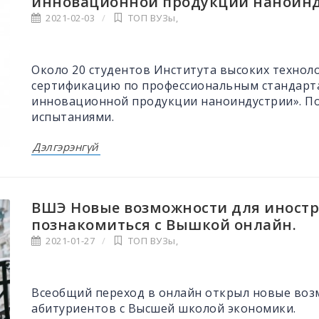
инновационной продукции наноин
2021-02-03
ТОП ВУЗы
,
Около 20 студентов Института высоких технол
сертификацию по профессиональным стандарт
инновационной продукции наноиндустрии». По
испытаниями.
Дэлгэрэнгүй
ВШЭ Новые возможности для иностр
познакомиться с Вышкой онлайн.
2021-01-27
ТОП ВУЗы
,
Всеобщий переход в онлайн открыл новые воз
абитуриентов с Высшей школой экономики.