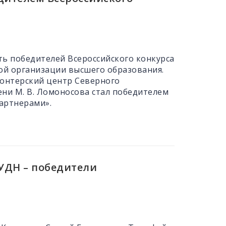
ть победителей Всероссийского конкурса
ой организации высшего образования.
олонтерский центр Северного
ени М. В. Ломоносова стал победителем
артнерами».
РУДН – победители