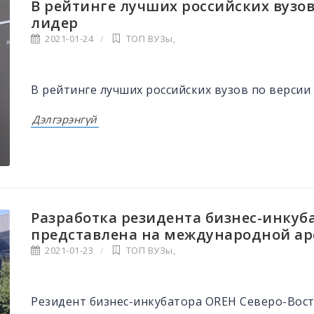
В рейтинге лучших российских вузов
лидер
2021-01-24
ТОП ВУЗы
,
В рейтинге лучших российских вузов по версии
Дэлгэрэнгүй
Разработка резидента бизнес-инкуба
представлена на международной ар
2021-01-23
ТОП ВУЗы
,
Резидент бизнес-инкубатора OREH Северо-Вос