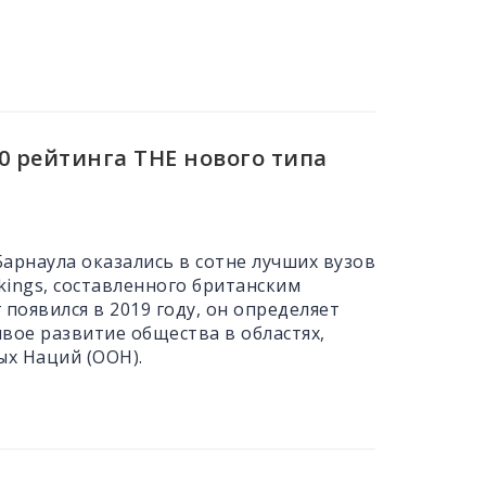
00 рейтинга THE нового типа
арнаула оказались в сотне лучших вузов
kings, составленного британским
 появился в 2019 году, он определяет
вое развитие общества в областях,
х Наций (ООН).