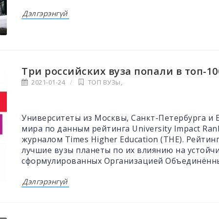
Дэлгэрэнгүй
Три российских вуза попали в топ-1
2021-01-24
ТОП ВУЗы
,
Университеты из Москвы, Санкт-Петербурга и Б
мира по данным рейтинга University Impact Ran
журналом Times Higher Education (THE). Рейтинг
лучшие вузы планеты по их влиянию на устойчи
сформулированных Организацией Объединённы
Дэлгэрэнгүй