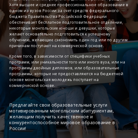
Хотя высшее и среднее профессиональное образование в
одном из вузов России за счет средств федерального
бюджета Правительства Российской Федерации
обеспечивает бесплатное подготовительное отделение,
некоторые монгольские юноши и девушки, которые
желают основательно подготовиться к успешному
обучению, желающие сэкономить один год или по другим
причинам поступают на коммерческой основе.
Кроме того, в зависимости от специфики учебных
программ, или уникальности того или иного вуза, или на
программы двойных дипломов, или образовательные
программы, которые не предоставляются на бюджетной
основе монгольская молодежь поступает на
коммерческой основе.
Предлагайте свои образовательные услуги
мотивированным монгольским абитуриентам,
желающим получить качественное и
конкурентоспособное мировое образование в
России!