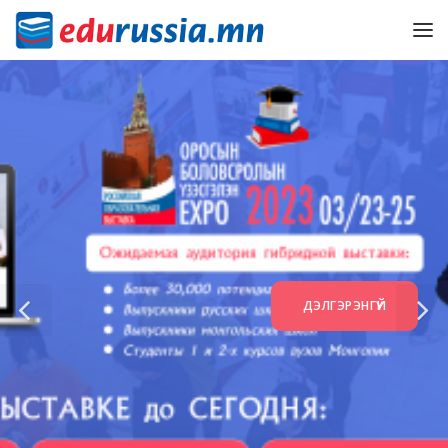
ДЭЛГЭРЭНГҮЙ