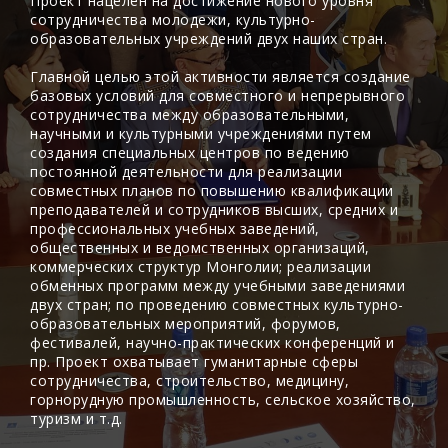
Проект нацелен на достижение нового уровня
сотрудничества молодежи, культурно-
образовательных учреждений двух наших стран.
Главной целью этой активности является создание
базовых условий для совместного и непрерывного
сотрудничества между образовательными,
научными и культурными учреждениями путем
создания специальных центров по ведению
постоянной деятельности для реализации
совместных планов по повышению квалификации
преподавателей и сотрудников высших, средних и
профессиональных учебных заведений,
общественных и ведомственных организаций,
коммерческих структур Монголии; реализации
обменных программ между учебными заведениями
двух стран; по проведению совместных культурно-
образовательных мероприятий, форумов,
фестивалей, научно-практических конференций и
пр. Проект охватывает гуманитарные сферы
сотрудничества, строительство, медицину,
горнорудную промышленность, сельское хозяйство,
туризм и т.д.