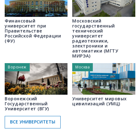
Финансовый
Московский
университет при
государственный
Правительстве
технический
Российской Федерации
университет
(ФУ)
радиотехники,
электроники и
автоматики (МГТУ
МИРЭА)
Воронеж
Москва
Воронежский
Университет мировых
Государственный
цивилизаций (УМЦ)
Университет (ВГУ)
ВСЕ УНИВЕРСИТЕТЫ