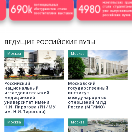
/
ВЕДУЩИЕ РОССИЙСКИЕ ВУЗЫ
Москва
Москва
Российский
Московский
национальный
государственный
исследовательский
институт
медицинский
международных
университет имени
отношений МИД
Н.И. Пирогова (РНИМУ
России (МГИМО)
им. Н.И.Пирогова)
Москва
Москва