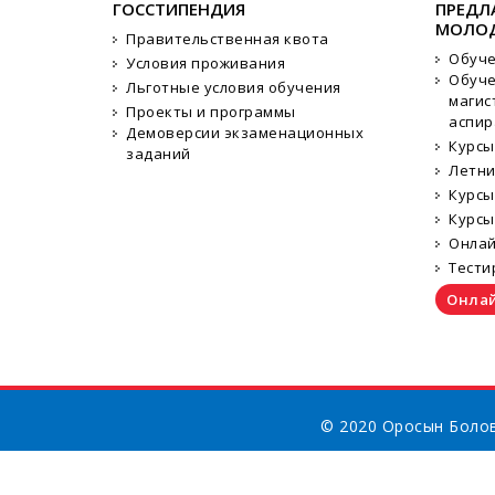
ГОССТИПЕНДИЯ
ПРЕДЛ
МОЛО
Правительственная квота
Обуче
Условия проживания
Обуче
Льготные условия обучения
магис
Проекты и программы
аспир
Демоверсии экзаменационных
Курсы
заданий
Летн
Курсы
Курсы
Онлай
Тести
Онлай
© 2020 Оросын Болов