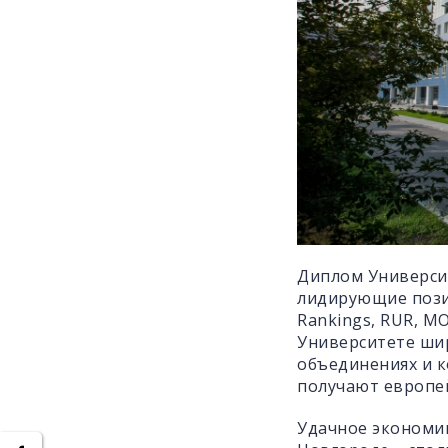
Диплом Университ
лидирующие позиц
Rankings, RUR, 
Университете ши
объединениях и к
получают европе
Удачное экономик