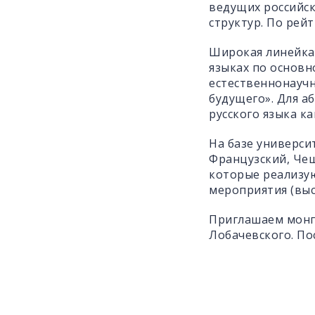
ведущих российск
структур. По рейт
Широкая линейка 
языках по основн
естественнонаучн
будущего». Для а
русского языка ка
На базе универси
Французский, Чеш
которые реализую
мероприятия (выс
Приглашаем монг
Лобачевского. По