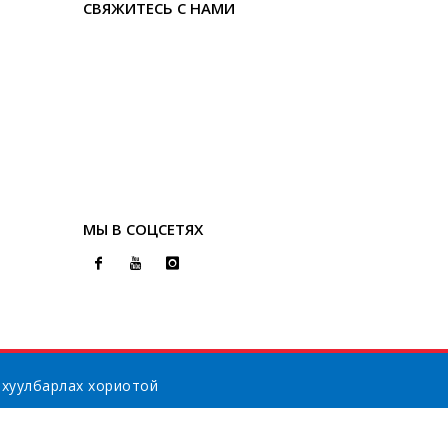
СВЯЖИТЕСЬ С НАМИ
МЫ В СОЦСЕТЯХ
 хуулбарлах хориотой