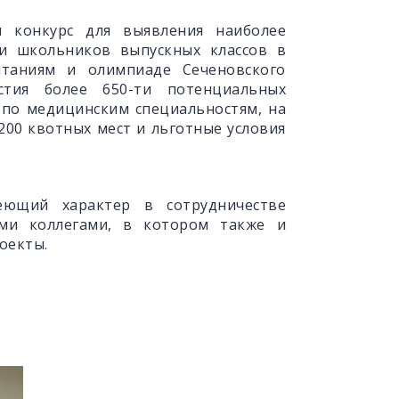
и конкурс для выявления наиболее
и школьников выпускных классов в
ытаниям и олимпиаде Сеченовского
стия более 650-ти потенциальных
 по медицинским специальностям, на
200 квотных мест и льготные условия
еющий характер в сотрудничестве
ими коллегами, в котором также и
роекты.