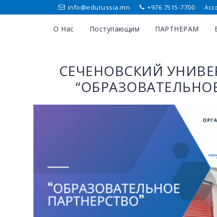
info@edurussia.mn
+976 7515-7700
Асс
О Нас
Поступающим
ПАРТНЕРАМ
СЕЧЕНОВСКИЙ УНИВЕР
“ОБРАЗОВАТЕЛЬНОЕ