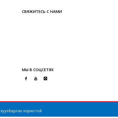
СВЯЖИТЕСЬ С НАМИ
МЫ В СОЦСЕТЯХ
 хуулбарлах хориотой