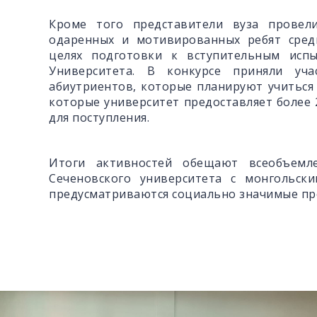
Кроме того представители вуза провел
одаренных и мотивированных ребят сред
целях подготовки к вступительным исп
Университета. В конкурсе приняли уча
абиутриентов, которые планируют учиться
которые университет предоставляет более 
для поступления.
Итоги активностей обещают всеобъемл
Сеченовского университета с монгольск
предусматриваются социально значимые п