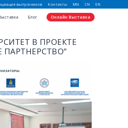
оциация выпускников
Контакты
MN
CN
EN
Выставка
Блог
Онлайн Выставка
СИТЕТ В ПРОЕКТЕ
 ПАРТНЕРСТВО”