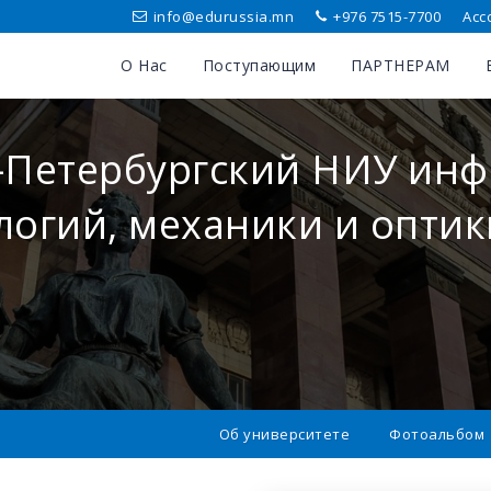
info@edurussia.mn
+976 7515-7700
Асс
О Нас
Поступающим
ПАРТНЕРАМ
-Петербургский НИУ ин
логий, механики и оптик
Об университете
Фотоальбом