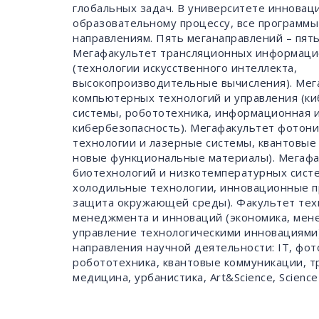
глобальных задач. В университете инновац
образовательному процессу, все программы
направлениям. Пять меганаправлений – пят
Мегафакультет трансляционных информаци
(технологии искусственного интеллекта,
высокопроизводительные вычисления). Мег
компьютерных технологий и управления (к
системы, робототехника, информационная 
кибербезопасность). Мегафакультет фотони
технологии и лазерные системы, квантовые
новые функциональные материалы). Мегафа
биотехнологий и низкотемпературных систе
холодильные технологии, инновационные п
защита окружающей среды). Факультет тех
менеджмента и инноваций (экономика, мен
управление технологическими инновациями
направления научной деятельности: IT, фот
робототехника, квантовые коммуникации, 
медицина, урбанистика, Art&Science, Science