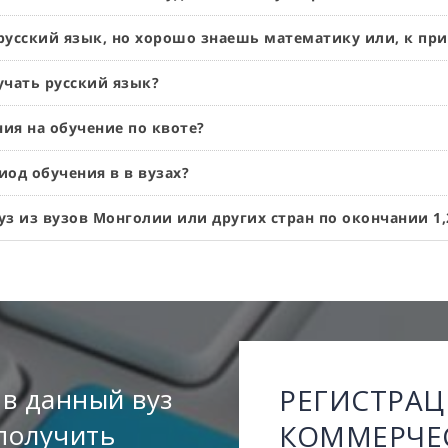
 русский язык, но хорошо знаешь математику или, к пр
учать русский язык?
ия на обучение по квоте?
иод обучения в в вузах?
з из вузов Монголии или других стран по окончании 1,
 в данный вуз
РЕГИСТРАЦ
получить
КОММЕРЧЕ