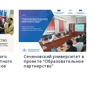
ого
Сеченовский университет в
стного
проекте “Образовательное
кое
партнерство”