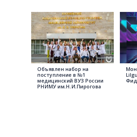
Объявлен набор на
Мон
поступление в №1
Lilg
медицинский ВУЗ России
Фид
РНИМУ им.Н.И.Пирогова