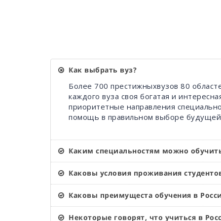
Как выбрать вуз?
Более 700 престижныхвузов 80 област
каждого вуза своя богатая и интересн
приоритетные направления специально
помощь в правильном выборе будущей 
Каким специальностям можно обучит
Каковы условия проживания студентов
Каковы преимущеста обучения в Росси
Некоторые говорят, что учиться в Рос