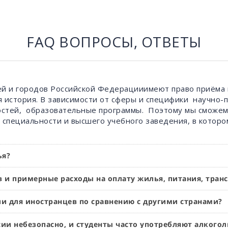
FAQ ВОПРОСЫ, ОТВЕТЫ
ей и городов Российской Федерацииимеют право приёма 
ая история. В зависимости от сферы и специфики научно
стей, образовательные программы. Поэтому мы сможем 
специальности и высшего учебного заведения, в которо
ья?
 и примерные расходы на оплату жилья, питания, транс
и для иностранцев по сравнению с другими странами?
сии небезопасно, и студенты часто употребляют алкогол