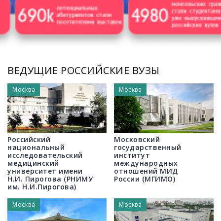
/
ВЕДУЩИЕ РОССИЙСКИЕ ВУЗЫ
Москва
Москва
Российский
Московский
национальный
государственный
исследовательский
институт
медицинский
международных
университет имени
отношений МИД
Н.И. Пирогова (РНИМУ
России (МГИМО)
им. Н.И.Пирогова)
Москва
Москва