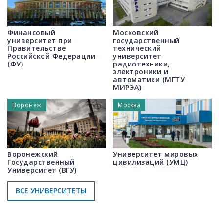
Финансовый
Московский
университет при
государственный
Правительстве
технический
Российской Федерации
университет
(ФУ)
радиотехники,
электроники и
автоматики (МГТУ
МИРЭА)
Воронеж
Москва
Воронежский
Университет мировых
Государственный
цивилизаций (УМЦ)
Университет (ВГУ)
ВСЕ УНИВЕРСИТЕТЫ