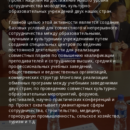
Проект нацелен на достижение нового уровня
сотрудничества молодежи, культурно-
образовательных учреждений двух наших стран.
Главной целью этой активности является создание
базовых условий для совместного и непрерывного
сотрудничества между образовательными,
научными и культурными учреждениями путем
создания специальных центров по ведению
постоянной деятельности для реализации
совместных планов по повышению квалификации
преподавателей и сотрудников высших, средних и
профессиональных учебных заведений,
общественных и ведомственных организаций,
коммерческих структур Монголии; реализации
обменных программ между учебными заведениями
двух стран; по проведению совместных культурно-
образовательных мероприятий, форумов,
фестивалей, научно-практических конференций и
пр. Проект охватывает гуманитарные сферы
сотрудничества, строительство, медицину,
горнорудную промышленность, сельское хозяйство,
туризм и т.д.