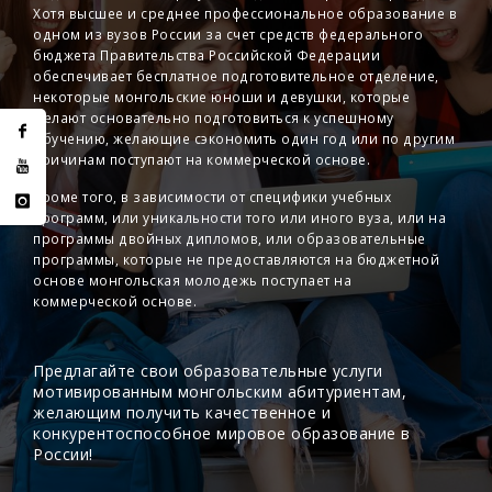
Хотя высшее и среднее профессиональное образование в
одном из вузов России за счет средств федерального
бюджета Правительства Российской Федерации
обеспечивает бесплатное подготовительное отделение,
некоторые монгольские юноши и девушки, которые
желают основательно подготовиться к успешному
обучению, желающие сэкономить один год или по другим
причинам поступают на коммерческой основе.
Кроме того, в зависимости от специфики учебных
программ, или уникальности того или иного вуза, или на
программы двойных дипломов, или образовательные
программы, которые не предоставляются на бюджетной
основе монгольская молодежь поступает на
коммерческой основе.
Предлагайте свои образовательные услуги
мотивированным монгольским абитуриентам,
желающим получить качественное и
конкурентоспособное мировое образование в
России!