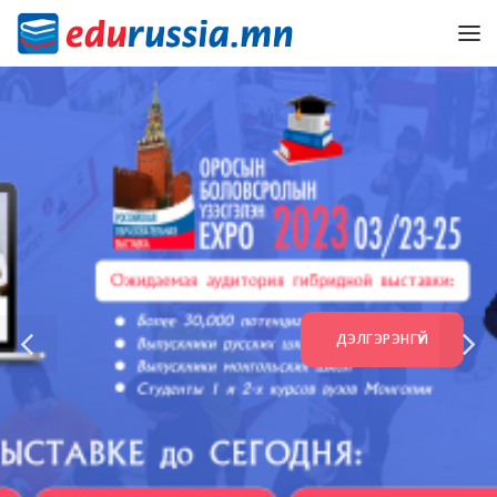
ДЭЛГЭРЭНГҮЙ