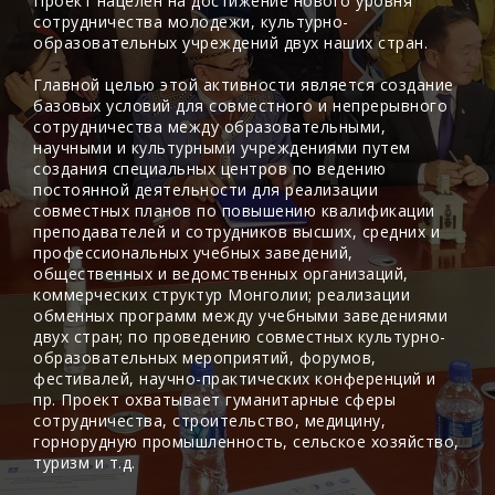
Проект нацелен на достижение нового уровня
сотрудничества молодежи, культурно-
образовательных учреждений двух наших стран.
Главной целью этой активности является создание
базовых условий для совместного и непрерывного
сотрудничества между образовательными,
научными и культурными учреждениями путем
создания специальных центров по ведению
постоянной деятельности для реализации
совместных планов по повышению квалификации
преподавателей и сотрудников высших, средних и
профессиональных учебных заведений,
общественных и ведомственных организаций,
коммерческих структур Монголии; реализации
обменных программ между учебными заведениями
двух стран; по проведению совместных культурно-
образовательных мероприятий, форумов,
фестивалей, научно-практических конференций и
пр. Проект охватывает гуманитарные сферы
сотрудничества, строительство, медицину,
горнорудную промышленность, сельское хозяйство,
туризм и т.д.