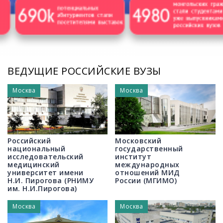
/
ВЕДУЩИЕ РОССИЙСКИЕ ВУЗЫ
Москва
Москва
Российский
Московский
национальный
государственный
исследовательский
институт
медицинский
международных
университет имени
отношений МИД
Н.И. Пирогова (РНИМУ
России (МГИМО)
им. Н.И.Пирогова)
Москва
Москва