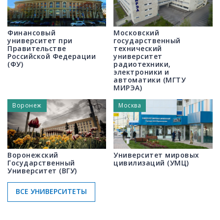
Финансовый
Московский
университет при
государственный
Правительстве
технический
Российской Федерации
университет
(ФУ)
радиотехники,
электроники и
автоматики (МГТУ
МИРЭА)
Воронеж
Москва
Воронежский
Университет мировых
Государственный
цивилизаций (УМЦ)
Университет (ВГУ)
ВСЕ УНИВЕРСИТЕТЫ