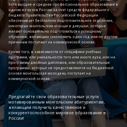
Хотя высшее и среднее профессиональное образование в
одном из вузов России за счет средств федерального
бюджета Правительства Российской Федерации
обеспечивает бесплатное подготовительное отделение,
некоторые монгольские юноши и девушки, которые
желают основательно подготовиться к успешному
обучению, желающие сэкономить один год или по другим
причинам поступают на коммерческой основе.
Кроме того, в зависимости от специфики учебных
программ, или уникальности того или иного вуза, или на
программы двойных дипломов, или образовательные
программы, которые не предоставляются на бюджетной
основе монгольская молодежь поступает на
коммерческой основе.
Предлагайте свои образовательные услуги
мотивированным монгольским абитуриентам,
желающим получить качественное и
конкурентоспособное мировое образование в
России!