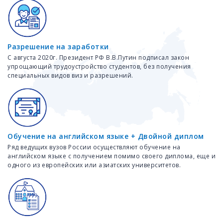
Разрешение на заработки
С августа 2020г. Президент РФ В.В.Путин подписал закон
упрощающий трудоустройство студентов, без получения
специальных видов виз и разрешений.
Обучение на английском языке + Двойной диплом
Ряд ведущих вузов России осуществляют обучение на
английском языке с получением помимо своего диплома, еще и
одного из европейских или азиатских университетов.