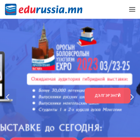
ДЭЛГЭРЭНГҮЙ