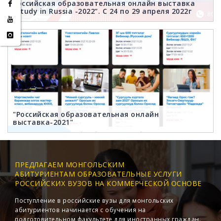
Российская образовательная онлайн выставка
“Study in Russia -2022”. С 24 по 29 апреля 2022г
"Российская образовательная онлайн
выставка-2021"
ПРЕДЛАГАЕМ МОНГОЛЬСКИМ
АБИТУРИЕНТАМ ОБРАЗОВАТЕЛЬНЫЕ УСЛУГИ
РОССИЙСКИХ ВУЗОВ НА КОММЕРЧЕСКОЙ ОСНОВЕ
Поступление в российские вузы для монгольских
абитуриентов начинается с обучения на
подготовительном факультете для иностранных граждан.