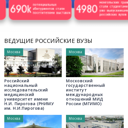
/
ВЕДУЩИЕ РОССИЙСКИЕ ВУЗЫ
Москва
Москва
Российский
Московский
национальный
государственный
исследовательский
институт
медицинский
международных
университет имени
отношений МИД
Н.И. Пирогова (РНИМУ
России (МГИМО)
им. Н.И.Пирогова)
Москва
Москва