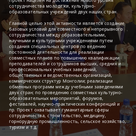
Проект нацелен на достижение нового уровня
сотрудничества молодежи, культурно-
образовательных учреждений двух наших стран.
Главной целью этой активности является создание
базовых условий для совместного и непрерывного
сотрудничества между образовательными,
научными и культурными учреждениями путем
создания специальных центров по ведению
постоянной деятельности для реализации
совместных планов по повышению квалификации
преподавателей и сотрудников высших, средних и
профессиональных учебных заведений,
общественных и ведомственных организаций,
коммерческих структур Монголии; реализации
обменных программ между учебными заведениями
двух стран; по проведению совместных культурно-
образовательных мероприятий, форумов,
фестивалей, научно-практических конференций и
пр. Проект охватывает гуманитарные сферы
сотрудничества, строительство, медицину,
горнорудную промышленность, сельское хозяйство,
туризм и т.д.