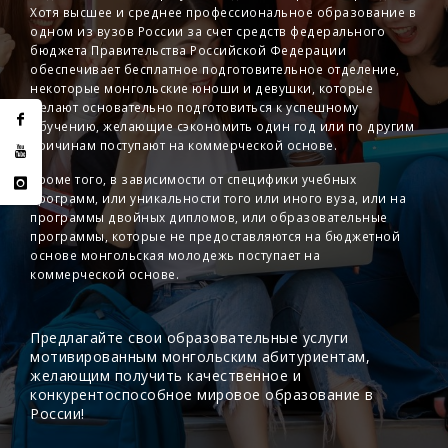
Хотя высшее и среднее профессиональное образование в
одном из вузов России за счет средств федерального
бюджета Правительства Российской Федерации
обеспечивает бесплатное подготовительное отделение,
некоторые монгольские юноши и девушки, которые
желают основательно подготовиться к успешному
обучению, желающие сэкономить один год или по другим
причинам поступают на коммерческой основе.
Кроме того, в зависимости от специфики учебных
программ, или уникальности того или иного вуза, или на
программы двойных дипломов, или образовательные
программы, которые не предоставляются на бюджетной
основе монгольская молодежь поступает на
коммерческой основе.
Предлагайте свои образовательные услуги
мотивированным монгольским абитуриентам,
желающим получить качественное и
конкурентоспособное мировое образование в
России!