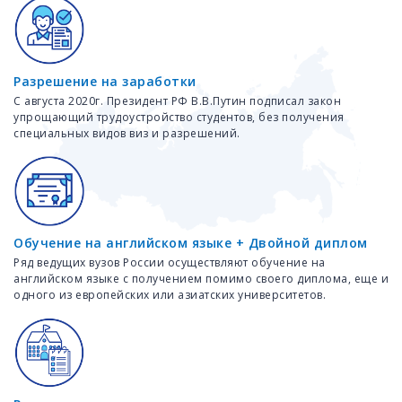
Разрешение на заработки
С августа 2020г. Президент РФ В.В.Путин подписал закон
упрощающий трудоустройство студентов, без получения
специальных видов виз и разрешений.
Обучение на английском языке + Двойной диплом
Ряд ведущих вузов России осуществляют обучение на
английском языке с получением помимо своего диплома, еще и
одного из европейских или азиатских университетов.