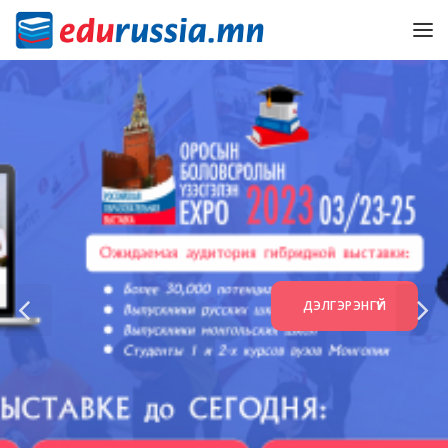
ДЭЛГЭРЭНГҮЙ