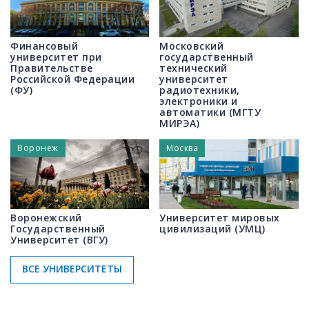
Финансовый
Московский
университет при
государственный
Правительстве
технический
Российской Федерации
университет
(ФУ)
радиотехники,
электроники и
автоматики (МГТУ
МИРЭА)
Воронеж
Москва
Воронежский
Университет мировых
Государственный
цивилизаций (УМЦ)
Университет (ВГУ)
ВСЕ УНИВЕРСИТЕТЫ